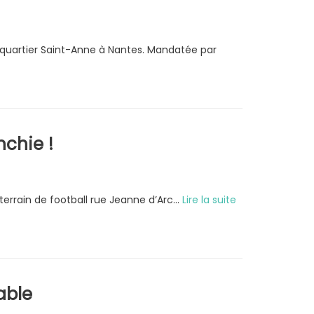
le quartier Saint-Anne à Nantes. Mandatée par
nchie !
 terrain de football rue Jeanne d’Arc…
Lire la suite
able