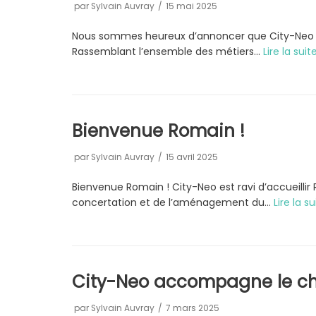
par
Sylvain Auvray
15 mai 2025
Nous sommes heureux d’annoncer que City-Neo r
Rassemblant l’ensemble des métiers…
Lire la suit
Bienvenue Romain !
par
Sylvain Auvray
15 avril 2025
Bienvenue Romain ! City-Neo est ravi d’accueilli
concertation et de l’aménagement du…
Lire la su
City-Neo accompagne le cha
par
Sylvain Auvray
7 mars 2025