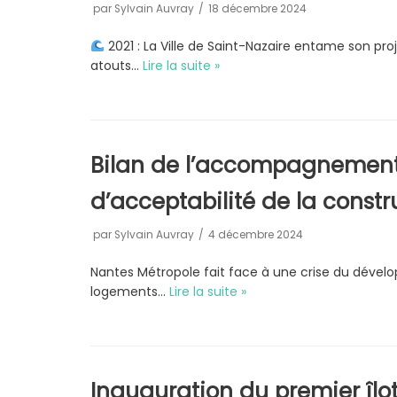
par
Sylvain Auvray
18 décembre 2024
2021 : La Ville de Saint-Nazaire entame son proj
atouts…
Lire la suite »
Bilan de l’accompagnement
d’acceptabilité de la constr
par
Sylvain Auvray
4 décembre 2024
Nantes Métropole fait face à une crise du dével
logements…
Lire la suite »
Inauguration du premier îlo