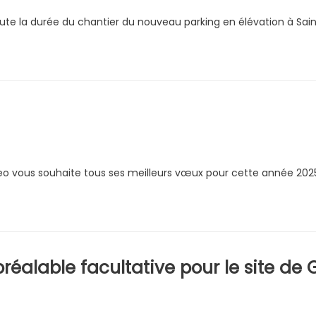
e la durée du chantier du nouveau parking en élévation à Saint
Neo vous souhaite tous ses meilleurs vœux pour cette année 202
préalable facultative pour le site d