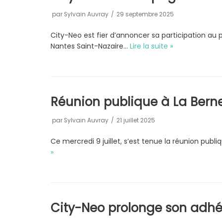
par
Sylvain Auvray
29 septembre 2025
City-Neo est fier d’annoncer sa participation au p
Nantes Saint-Nazaire…
Lire la suite »
Réunion publique à La Berne
par
Sylvain Auvray
21 juillet 2025
Ce mercredi 9 juillet, s’est tenue la réunion pub
»
City-Neo prolonge son adh