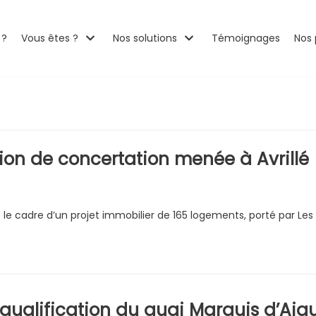
 ?
Vous êtes ?
Nos solutions
Témoignages
Nos 
sion de concertation menée à Avrillé
 cadre d’un projet immobilier de 165 logements, porté par Les
ualification du quai Marquis d’Aigu