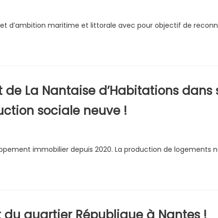
et d’ambition maritime et littorale avec pour objectif de reconne
 de La Nantaise d’Habitations dans
uction sociale neuve !
oppement immobilier depuis 2020. La production de logements n
t du quartier République à Nantes !