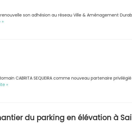
enouvelle son adhésion au réseau Ville & Aménagement Durabl
e »
r Romain CABRITA SEQUEIRA comme nouveau partenaire privilégié 
ite »
ntier du parking en élévation à Sai