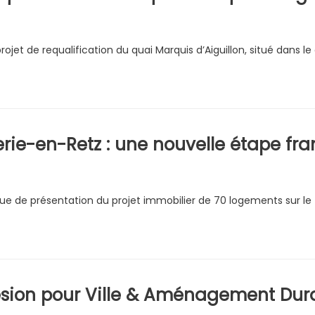
rojet de requalification du quai Marquis d’Aiguillon, situé dans 
rie-en-Retz : une nouvelle étape fra
lique de présentation du projet immobilier de 70 logements sur le
ésion pour Ville & Aménagement Dur