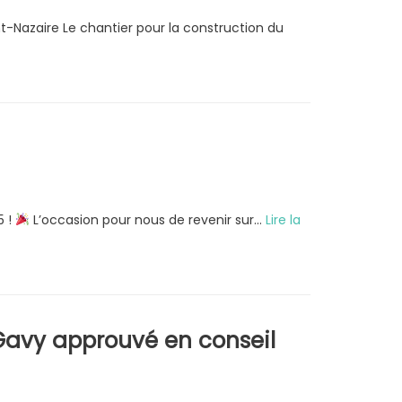
-Nazaire Le chantier pour la construction du
5 !
L’occasion pour nous de revenir sur…
Lire la
e Gavy approuvé en conseil