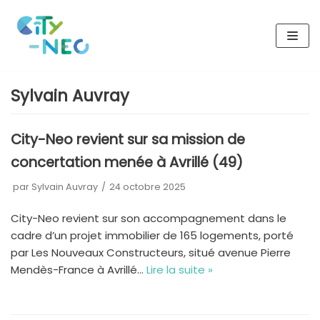
Aller
au
contenu
Sylvain Auvray
City-Neo revient sur sa mission de
concertation menée à Avrillé (49)
par
Sylvain Auvray
24 octobre 2025
City-Neo revient sur son accompagnement dans le
cadre d’un projet immobilier de 165 logements, porté
par Les Nouveaux Constructeurs, situé avenue Pierre
Mendès-France à Avrillé…
Lire la suite »